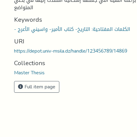
براعته الفنیة التي جعلتها إشكالیة استندت إلیها في بحثي
المتواضع
Keywords
- الكلمات المفتاحیة: التاریخ- كتاب الأمیر- واسیني الأعرج
URI
https://depot.univ-msila.dz/handle/123456789/14869
Collections
Master Thesis
Full item page