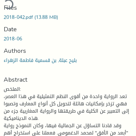
ding...
Files
2018-042.pdf
(13.88 MB)
Date
2018-06
Authors
بليح عبلة, بن قسمية فاطمة الزهراء
Abstract
الملخص:
تعد الرواية واحدة من أقوى النظم التمثيلية في هذا العصر،
فهي تزخر بإمكانيات هائلة لتحويل كل أنواع المعارف وتصبوا
إلى التعبير عن الكلية في طريقتها والرواية المغاربية جزء من
هذه الديناميكية.
وقد قادنا التساؤل عن الجمالية فيها، وكان النموذج رواية
"أبعد من الأفق" لمحمد الدغمومي. فعملنا على استخراج أهم