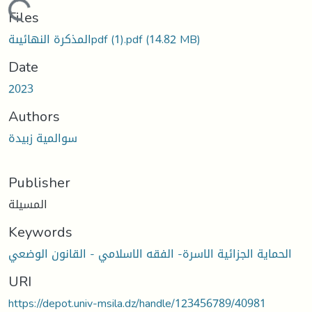
Loading...
Files
المذكرة النهائيىةpdf (1).pdf
(14.82 MB)
Date
2023
Authors
سوالمية زبيدة
Publisher
المسيلة
Keywords
الحماية الجزائية الاسرة- الفقه الاسلامي - القانون الوضعي
URI
https://depot.univ-msila.dz/handle/123456789/40981