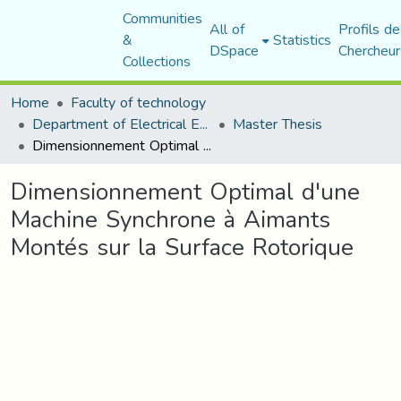
Communities
All of
Profils de
&
Statistics
DSpace
Chercheur
Collections
Home
Faculty of technology
Department of Electrical Engineering
Master Thesis
Dimensionnement Optimal d'une Machine Synchrone à Aimants Montés sur la Surface Rotorique
Dimensionnement Optimal d'une
Machine Synchrone à Aimants
Montés sur la Surface Rotorique