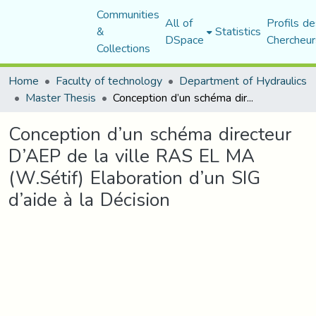
Communities
All of
Profils de
&
Statistics
DSpace
Chercheur
Collections
Home
Faculty of technology
Department of Hydraulics
Master Thesis
Conception d’un schéma directeur D’AEP de la ville RAS EL MA (W.Sétif) Elaboration d’un SIG d’aide à la Décision
Conception d’un schéma directeur
D’AEP de la ville RAS EL MA
(W.Sétif) Elaboration d’un SIG
d’aide à la Décision