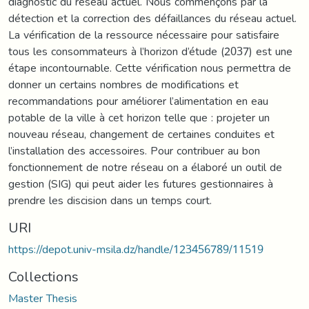
diagnostic du réseau actuel. Nous commençons par la
détection et la correction des défaillances du réseau actuel.
La vérification de la ressource nécessaire pour satisfaire
tous les consommateurs à l’horizon d’étude (2037) est une
étape incontournable. Cette vérification nous permettra de
donner un certains nombres de modifications et
recommandations pour améliorer l’alimentation en eau
potable de la ville à cet horizon telle que : projeter un
nouveau réseau, changement de certaines conduites et
l’installation des accessoires. Pour contribuer au bon
fonctionnement de notre réseau on a élaboré un outil de
gestion (SIG) qui peut aider les futures gestionnaires à
prendre les discision dans un temps court.
URI
https://depot.univ-msila.dz/handle/123456789/11519
Collections
Master Thesis