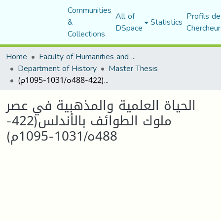
Communities
All of
Profils de
&
Statistics
DSpace
Chercheur
Collections
Home
Faculty of Humanities and Social Sciences
Department of History
Master Thesis
الحياة العلمية والمذهبية في عصر ملوك الطوائف بالأندلس(422-488ه/1031-1095م)
الحياة العلمية والمذهبية في عصر
ملوك الطوائف بالأندلس(422-
488ه/1031-1095م)