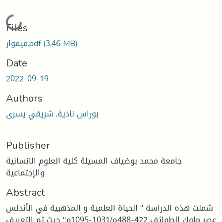
Loading...
Files
(3.46 MB)
ميموار.pdf
Date
2022-09-19
Authors
بوراس نادية, شريفي يسرى
Publisher
جامعة محمد بوضياف المسيلة كلية العلوم الانسانية
والإجتماعية
Abstract
شملت هذه الدراسة " الحياة العلمية و المذهبية في الأندلس
عصر ملوك الطوائف 422-488ه/1031-1095م" حيث تم التعريف