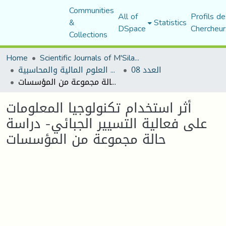
Communities
All of
Profils de
&
Statistics
DSpace
Chercheur
Collections
Home
Scientific Journals of M'Sila University
العدد 08
مجلة البحوث في العلوم المالية والمحاسبية
أثر استخدام تكنولوجيا المعلومات على فعالية التسيير الجبائي- دراسة حالة مجموعة من المؤسسات
أثر استخدام تكنولوجيا المعلومات
على فعالية التسيير الجبائي- دراسة
حالة مجموعة من المؤسسات