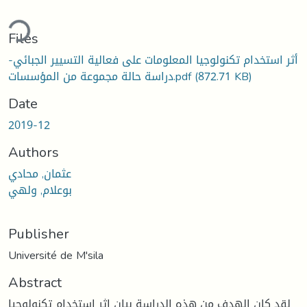
ding...
Files
أثر استخدام تكنولوجيا المعلومات على فعالية التسيير الجبائي-
دراسة حالة مجموعة من المؤسسات.pdf
(872.71 KB)
Date
2019-12
Authors
عثمان, محادي
بوعلام, ولهي
Publisher
Université de M'sila
Abstract
لقد كان الهدف من هذه الدراسة بيان اثر استخدام تكنولوجيا