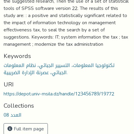
the suggested research, Then the use of a set of statistical
tools of SPSS software version 22. The results of this
study are: : a positive and statistically significant related to
the impact of information technology on management
effectiveness tax, to seal the search by a set of
suggestions. Keywords: IT; system information the tax ; tax
management ; modernize the tax administration
Keywords
تكنولوجيا المعلومات، التسيير الجبائي، نظام المعلومات
الجبائي، عصرنة الإدارة الضريبية.
URI
https://depot.univ-msila.dz/handle/123456789/19772
Collections
العدد 08
Full item page