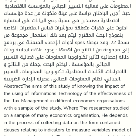
المعلومات على فعالية التسيير الجبائي بالمؤسسة الاقتصادية.
حيث أجرى الباحثان دراسة على عينة متكونة من عدة مؤسسات
اقتصادية معتمدين في عملية جمع البيانات على استمارة
احتوت على فقرات متعلقة بمؤشرات قياس المتغيرات الخاصة
بنموذج البحث المقترح. ليتم بعد ذلك استعمال مجموعة من
أدوات الإحصاء المتمثلة في برنامج spss نسخة 22. وقد توصلا
إلى مجموعة من النتائج من أهمها : وجود علاقة ايجابية وذات
دلالة إحصائية لتأثير تكنولوجيا المعلومات على فعالية التسيير
الجبائي بالمؤسسة ، ليختم البحث بجملة من النتائج و
الاقتراحات. الكلمات المفتاحية: تكنولوجيا المعلومات، التسيير
الجبائي، نظام المعلومات الجبائي، عصرنة الإدارة الضريبية.
Abstract:The aims of this study of knowing the impact of
the using of Informations Technology of the effectiveness of
the Tax Management in diffirent economics organisations
with a sample of the study. Where The researcher studied
on a sample of many economics organisation, He depends
in the process of collecting data on the form contained
clauses relating to indicators to measure variables model of