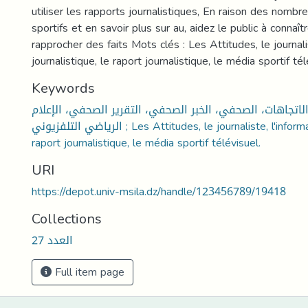
utiliser les rapports journalistiques, En raison des nom
sportifs et en savoir plus sur au, aidez le public à connaît
rapprocher des faits Mots clés : Les Attitudes, le journalis
journalistique, le raport journalistique, le média sportif tél
Keywords
الاتجاهات، الصحفي، الخبر الصحفي، التقرير الصحفي، الإعلام
الرياضي التلفزيوني ; Les Attitudes, le journaliste, l'informaion journalistique, le
raport journalistique, le média sportif télévisuel.
URI
https://depot.univ-msila.dz/handle/123456789/19418
Collections
العدد 27
Full item page