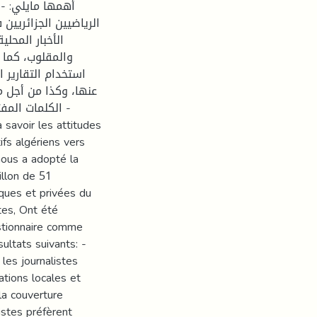
أهمها مايلي: - 
الرياضيين الجزائريين
الأخبار المحل
والمقلوب، كما 
استخدام التقارير ا
عنها، وكذا من أجل م
الكلمات المفت،
ifs algériens vers
 nous a adopté la
illon de 51
iques et privées du
tes, Ont été
estionnaire comme
ultats suivants: -
 les journalistes
mations locales et
la couverture
istes préfèrent