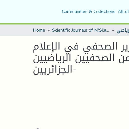
Communities & Collections
All o
Home
Scientific Journals of M'Sila University
لرياضي
رير الصحفي في الإعلام
من الصحفيين الرياضيين
الجزائريين-