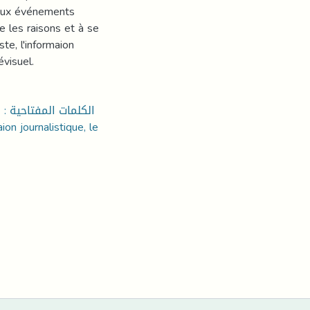
breux événements
re les raisons et à se
te, l'informaion
évisuel.
الكلمات المفتاحية : 