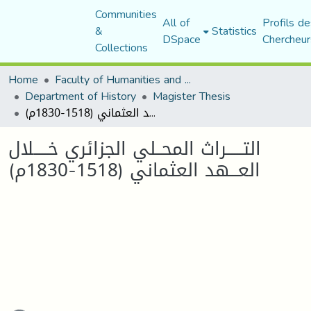
Communities
All of
Profils de
&
Statistics
DSpace
Chercheur
Collections
Home
Faculty of Humanities and Social Sciences
Department of History
Magister Thesis
التــــــراث المحــلي الجزائري خـــــلال العـــهد العثماني (1518-1830م)
التــــــراث المحــلي الجزائري خـــــلال
العـــهد العثماني (1518-1830م)