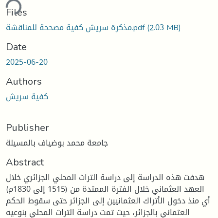
ding...
Files
مذكرة سريش كفية مصححة للمناقشة.pdf
(2.03 MB)
Date
2025-06-20
Authors
كفية سريش
Publisher
جامعة محمد بوضياف بالمسيلة
Abstract
هدفت هذه الدراسة إلى دراسة التراث المحلي الجزائري خلال
العهد العثماني خلال الفترة الممتدة من (1515 إلى 1830م)
أي منذ دخول الأتراك العثمانيين إلى الجزائر حتى سقوط الحكم
العثماني بالجزائر، حيث تمت دراسة التراث المحلي بنوعيه