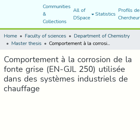
Communities
All of
Profils de
&
Statistics
DSpace
Chercheur
Collections
Home
Faculty of sciences
Department of Chemistry
Master thesis
Comportement à la corrosion de la fonte grise (EN-GJL 250) utilisée dans des systèmes industriels de chauffage
Comportement à la corrosion de la
fonte grise (EN-GJL 250) utilisée
dans des systèmes industriels de
chauffage