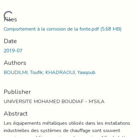
Loading...
Files
Comportement à la corrosion de la fonte.pdf
(5.68 MB)
Date
2019-07
Authors
BOUDILMI, Toufik; KHADRAOUI, Yaaqoub
Publisher
UNIVERSITE MOHAMED BOUDIAF - M’SILA
Abstract
Les équipements métalliques utilisés dans les installations
industrielles des systèmes de chauffage sont souvent