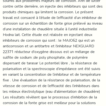
soumis aux problèmes majeurs de corrosion. Afin de lutter
contre cette dernière, on injecte des inhibiteurs qui sont des
produits chimiques qui limitent la corrosion. Le présent
travail est consacré à l’étude de l’efficacité d’un inhibiteur de
corrosion sur un échantillon de fonte grise prélevé au niveau
d’une installation de chaudière située à l’unité industrielle
Hodna lait. Cette étude est réalisée en injectant deux
inhibiteurs de corrosion qui sont : le MAJO62 qui est un
anticorrosion et un antitartre et l'inhibiteur NEXGUARD
22371 réducteur d'oxygène dissous est un mélange de
sulfite de sodium ;de poly phosphate, de polymère
dispersant de tarasar Le potentiel libre , la résistance de
polarisation et la spectroscopie d’impédance ont été suivis
en variant la concentration de l’inhibiteur et de température
fixe . Une évaluation de la résistance de polarisation, de la
vitesse de corrosion et de l’efficacité des l’inhibiteurs dans
les milieux électrolytique (eau d'alimentation de chaudière)
Les résultats révèlent que le processus d’inhibition de la
corrosion de la fonte grise est meilleur pour la solutions