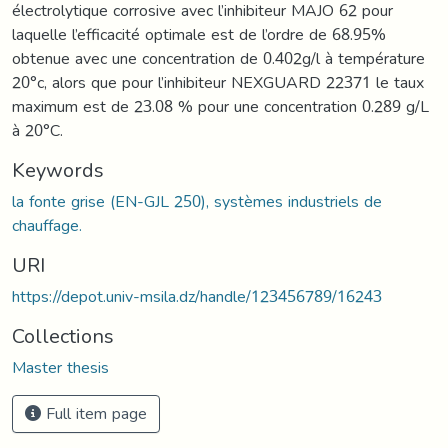
électrolytique corrosive avec l’inhibiteur MAJO 62 pour
laquelle l’efficacité optimale est de l’ordre de 68.95%
obtenue avec une concentration de 0.402g/l à température
20°c, alors que pour l’inhibiteur NEXGUARD 22371 le taux
maximum est de 23.08 % pour une concentration 0.289 g/L
à 20°C.
Keywords
la fonte grise (EN-GJL 250), systèmes industriels de
chauffage.
URI
https://depot.univ-msila.dz/handle/123456789/16243
Collections
Master thesis
Full item page