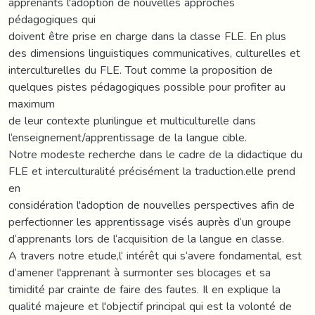
apprenants l'adoption de nouvelles approches
pédagogiques qui
doivent être prise en charge dans la classe FLE. En plus
des dimensions linguistiques communicatives, culturelles et
interculturelles du FLE. Tout comme la proposition de
quelques pistes pédagogiques possible pour profiter au
maximum
de leur contexte plurilingue et multiculturelle dans
l‘enseignement/apprentissage de la langue cible.
Notre modeste recherche dans le cadre de la didactique du
FLE et interculturalité précisément la traduction.elle prend
en
considération l'adoption de nouvelles perspectives afin de
perfectionner les apprentissage visés auprès d‘un groupe
d‘apprenants lors de l‘acquisition de la langue en classe.
A travers notre etude,l‘ intérêt qui s‘avere fondamental, est
d‘amener l'apprenant à surmonter ses blocages et sa
timidité par crainte de faire des fautes. Il en explique la
qualité majeure et l'objectif principal qui est la volonté de