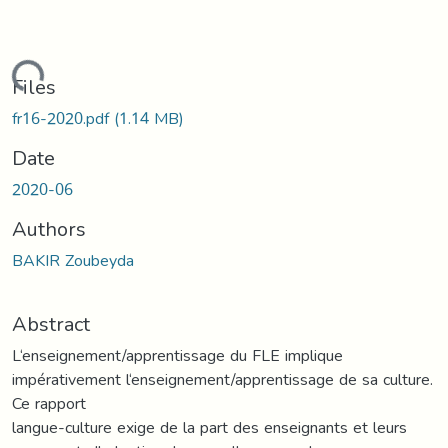
oading...
Files
fr16-2020.pdf
(1.14 MB)
Date
2020-06
Authors
BAKIR Zoubeyda
Abstract
L‘enseignement/apprentissage du FLE implique
impérativement l‘enseignement/apprentissage de sa culture.
Ce rapport
langue-culture exige de la part des enseignants et leurs