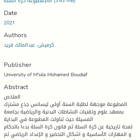
مطبوعة كرة السلة.pdf
(3.43 MB)
Date
2021
Authors
كرميش، عبدالمالك فريد
Publisher
University of M'sila Mohamed Boudiaf
Abstract
الملخص :
المطبوعة موجهة لطلبة السنة أولى ليسانس جذع مشترك
بمعهد علوم وتقنيات النشاطات البدنية والرياضية بجامعة
المسيلة حيث تناولت المطبوعة في البداية
لمحة تاريخية عن كرة السلة ثم قانون كرة السلة بدءا بالحكام
و المهارات الأساسية و اشكال التحضير و الإعداد الرياضي ثم