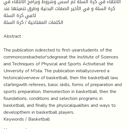
الانتقاء في كرة السلة ثم أسس وشروط وبرامج الانتقاء في
كرة السلة و في الأخير الصفات البدنية وطرق تنميتها عند
لاعبي كرة السلة
الكلمات المفتاحية / كرة السلة
Abstract :
The publication isdirected to first-yearstudents of the
commoncorebachelor'sdegreeat the Institute of Sciences
and Techniques of Physical and Sports Activitiesat the
University of M'sila. The publication initiallycovered a
historicaloverview of basketball, then the basketball law,
startingwith referees, basic skills, forms of preparation and
sports preparation, thenselection in basketball, then the
foundations, conditions and selection programs in
basketball, and finally the physicalqualities and ways to
developthem in basketball players.
Keywords / Basketball