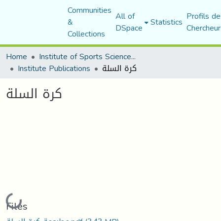
Communities
All of
Profils de
&
Statistics
DSpace
Chercheur
Collections
Home
Institute of Sports Sciences and Techniques
Institute Publications
كرة السلة
كرة السلة
Loading...
Files