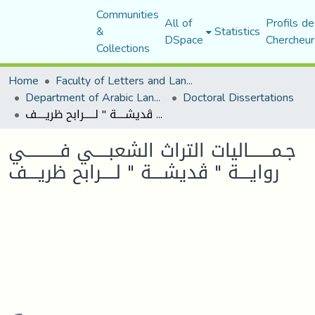
Communities
All of
Profils de
&
Statistics
DSpace
Chercheur
Collections
Home
Faculty of Letters and Languages
Department of Arabic Language and Literature
Doctoral Dissertations
جـمــــــــاليات التراث الشعبـــــي فــــــــــــي روايــــة " ڤديشــــة " لـــــرابح ظريــــف
جـمــــــــاليات التراث الشعبـــــي فــــــــــــي
روايــــة " ڤديشــــة " لـــــرابح ظريــــف