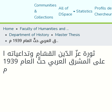
Communities
All of
Profils de
&
Statistics
DSpace
Chercheur
Collections
Home
Faculty of Humanities and Social Sciences
Department of History
Master Thesis
ثورة عزّ الدّين القسّام وتداعياته ا على المشرق العربي حتّّ العام 1939 م
ثورة عزّ الدّين القسّام وتداعياته ا
على المشرق العربي حتّّ العام 1939
م