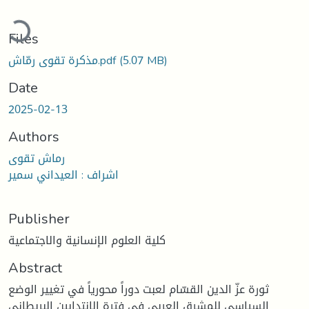
Loading...
Files
مذكرة تقوى رمّاش.pdf
(5.07 MB)
Date
2025-02-13
Authors
رماش تقوى
اشراف : العيداني سمير
Publisher
كلية العلوم الإنسانية والاجتماعية
Abstract
ثورة عزّ الدين القسّام لعبت دوراً محورياً في تغيير الوضع
السياسي للمشرق العربي في فترة الانتدابين البريطاني