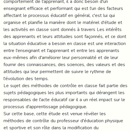
comportement de l'apprenant, il a donc besoin d'un
enseignant efficace et performant qui est l'un des facteurs
affectant le processus éducatif en général, c'est lui qui
organise et planifie la manière dont le matériel d'étude et
les activités en classe sont donnés à travers Les intérêts
des apprenants et leurs attitudes sont façonnés, et ce dont
la situation éducative a besoin en classe est une interaction
entre l'enseignant et l'apprenant et entre les apprenants
eux-mêmes afin d'améliorer leur personnalité et de leur
fournir des connaissances, des sciences, des valeurs et des
attitudes qui leur permettent de suivre le rythme de
l'évolution des temps.
Le sujet des méthodes de contrôle en classe fait partie des
sujets pédagogiques les plus importants qui dérangent les
responsables de l'acte éducatif car il a un réel impact sur le
processus d'apprentissage pédagogique.
Sur cette base, cette étude est venue révéler les
méthodes de contrôle du professeur d'éducation physique
et sportive et son rôle dans la modification du