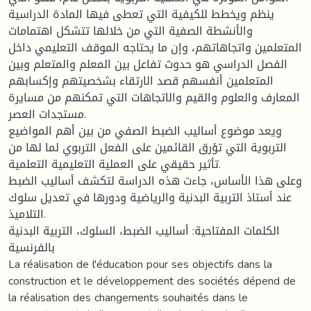
ينظم ويخطط للكيفية التي تعطى فيها المادة الدراسية
والأنشطة الصفية التي من خلالها تتشكل اهتمامات
المتعلمين واتجاهاتهم، وإن ما يحتاجه الموقف التعليمي داخل
الفصل الدراسي هو حدوث تفاعل بين المعلم والمتعلم وبين
المتعلمين أنفسهم قصد الارتقاء بشخصيتهم وإكسابهم
المعارف والعلوم والقيم والاتجاهات التي تمكنهم من مسايرة
مستجدات العصر.
ويعد موضوع أساليب الضبط الصفي من بين أهم المواضيع
التربوية التي تؤرق القائمين على الفعل التربوي لما لها من
تأثير حقيقي على العملية التعليمية التعلمية.
وعلى هذا الأساس، جاءت هذه الدراسة لتكشف أساليب الضبط
عند أستاذ التربية البدنية والرياضية ودورها في تعديل سلوك
التلاميذ.
الكلمات المفتاحية: أساليب الضبط، السلوك، التربية البدنية
بالفرنسية
La réalisation de l'éducation pour ses objectifs dans la
construction et le développement des sociétés dépend de
la réalisation des changements souhaités dans le