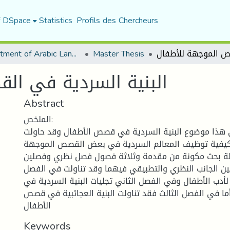
f DSpace
Statistics
Profils des Chercheurs
Department of Arabic Language and Literature
Master Thesis
البنية السردية في ال
Abstract
الملخص:
 هذا موضوع البنية السردية في قصص الأطفال وقد حاولت
يفية توظيف المعالم السردية في بعض القصص الموجهة
 بحث مكونة من مقدمة وثلاثة فصول فصل نظري وفصلين
ين الجانب النظري والتطبيقي فيهما وقد تناولت في الفصل
لأدب الأطفال وفي الفصل الثاني تجليات البنية السردية في
ا في الفصل الثالث فقد تناولت البنية العجائبية في قصص
الأطفال
Keywords