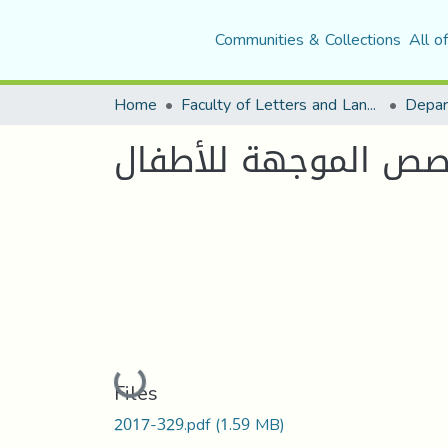
Communities & Collections
All o
Home
Faculty of Letters and Languages
قصص الموجهة للأطفال
Loading...
Files
2017-329.pdf
(1.59 MB)