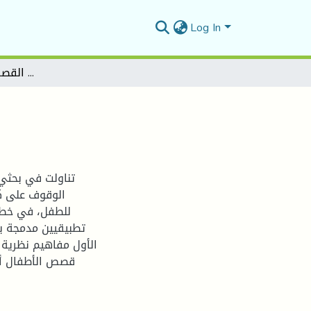
Log In
البنية السردية في القصص الموجهة للأطفال
تناولت في بحثي
الوقوف على ك
للطفل، في خطة
تطبيقيين مدمجة ب
الأول مفاهيم نظرية 
قصص الأطفال أم