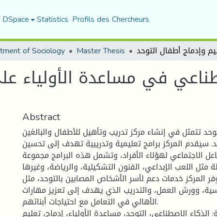
f DSpace
Statistics
Profils des Chercheurs
tment of Sociology
Master Thesis
طناعي في مساعدة الأولياء عل
Abstract
حد تتمثل في إنشاء مركز تدريب وتأهيل للأطفال والبالغين
حد. سيقدم المركز برامج تعليمية وتدريبية تهدف إلى تحسين
اعل الاجتماعي لهؤلاء الأفراد، وتشمل هذه البرامج مجموعة
ة مثل اللعب الإبداعي، الفنون التشكيلية، والرياضة، وغيرها
فر المركز خدمات دعم لأسر الأشخاص المصابين بالتوحد، مثل
سية، وورش العمل، والتدريب الذي يهدف إلى تعزيز مهارات
الأهالي في التعامل مع احتياجات أبنائهم.
ة: الذكاء الاصطناعي، التوحد، مساعدة الأولياء، إدماج، تعليم