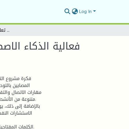
Log In
فعالية الذكاء الاصطناعي في مساعدة الأولياء على تعليم وإدماج أطفال التوحد
فعالية الذكاء الاص
فكرة مشروع التو
المصابين بالتو
مهارات الاتصال والتف
متنوعة من الأنشط.
بالإضافة إلى ذلك، يو
الاستشارات النف
الكلمات المفتاحي.