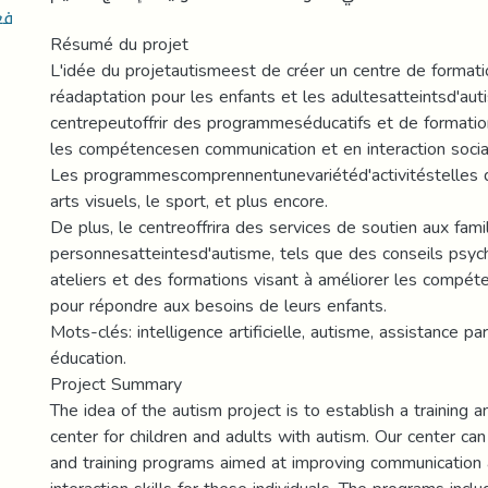
فع
Résumé du projet
L'idée du projetautismeest de créer un centre de formati
réadaptation pour les enfants et les adultesatteintsd'au
centrepeutoffrir des programmeséducatifs et de formation
les compétencesen communication et en interaction social
Les programmescomprennentunevariétéd'activitéstelles que
arts visuels, le sport, et plus encore.
De plus, le centreoffrira des services de soutien aux fami
personnesatteintesd'autisme, tels que des conseils psyc
ateliers et des formations visant à améliorer les compé
pour répondre aux besoins de leurs enfants.
Mots-clés: intelligence artificielle, autisme, assistance par
éducation.
Project Summary
The idea of the autism project is to establish a training an
center for children and adults with autism. Our center can
and training programs aimed at improving communication 