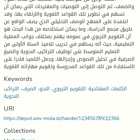
والضعف، ثم التوصل إلى التوصيات والمقترحات التي يمكن أن
تسهم في تطوير تلك القواعد اللغوية والارتقاء بها، وقد
اعتمدنا على المنهج الوصف التحليلي الذي يصف الواقع عن
طريق مجمع الدراسة، وما يمكن استخلاصه من هدا البحث هو
أن التقويم التربوي في عمومه يهتم بمختلف جوانب العملية
التعليمية، حيث أنه يساهم في تدريب تلاميذ السنة الأولى من
التعليم المتوسط على توظيف التراكيب النحوية والصيغ
الصرفية في تحليل النصوص وإجرائها، وجعل التلميذ قادرا على
الاستفادة من تلك القواعد المدروسة وتقويم مهاراته اللغوية.
Keywords
الكلمات المفتاحية: التقويم التربوي، النحو، الصرف، التراكب
النحوية.
URI
https://depot.univ-msila.dz/handle/123456789/22366
Collections