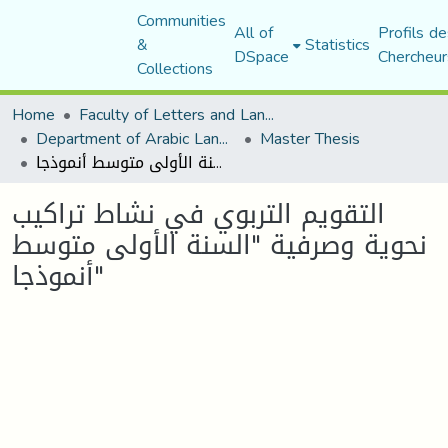
Communities
All of
Profils de
&
Statistics
DSpace
Chercheur
Collections
Home
Faculty of Letters and Languages
Department of Arabic Language and Literature
Master Thesis
التقويم التربوي في نشاط تراكيب نحوية وصرفية "السنة الأولى متوسط أنموذجا"
التقويم التربوي في نشاط تراكيب
نحوية وصرفية "السنة الأولى متوسط
أنموذجا"