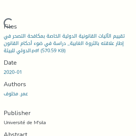
Loading...
Files
تقييم الآليات القانونية الدولية الخاصة بمكافحة التصحر في
إطار علاقته بالثروة الغابية_ دراسة في ضوء أحكام القانون
الدولي للبيئة.pdf
(570.59 KB)
Date
2020-01
Authors
عمر, مخلوف
Publisher
Université de M'sila
Abstract