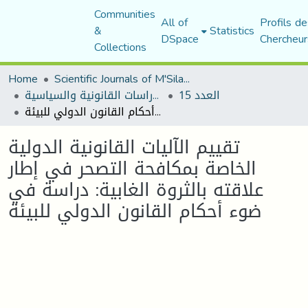
Communities
All of
Profils de
&
Statistics
DSpace
Chercheur
Collections
Home
Scientific Journals of M'Sila University
العدد 15
مجلة الأستاذ الباحث للدراسات القانونية والسياسية
تقييم الآليات القانونية الدولية الخاصة بمكافحة التصحر في إطار علاقته بالثروة الغابية: دراسة في ضوء أحكام القانون الدولي للبيئة
تقييم الآليات القانونية الدولية
الخاصة بمكافحة التصحر في إطار
علاقته بالثروة الغابية: دراسة في
ضوء أحكام القانون الدولي للبيئة