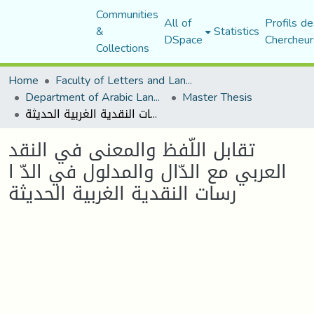
Communities
All of
Profils de
&
Statistics
DSpace
Chercheur
Collections
Home
Faculty of Letters and Languages
Department of Arabic Language and Literature
Master Thesis
تقابل اللّفظ والمعنى في النقد العربي مع الدّال والمدلول في الدّ ا رسات النقدية الغربية الحديثة
تقابل اللّفظ والمعنى في النقد
العربي مع الدّال والمدلول في الدّ ا
رسات النقدية الغربية الحديثة