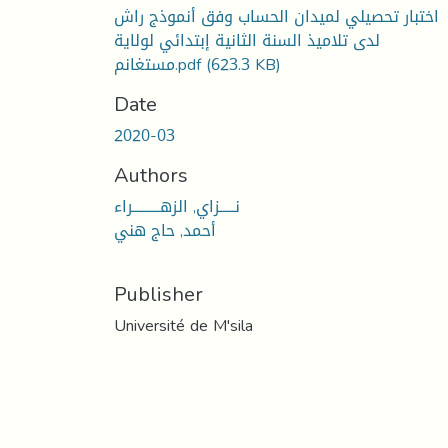
اختبار تحصيلي لميدان الحساب وفق أنموذج راش
لدى تلاميذ السنة الثانية إبتدائي لولاية
(623.3 KB)
مستغانم.pdf
Date
2020-03
Authors
نـــــزاي, الزهـــــــــراء
أحمد, حاج هني
Publisher
Université de M'sila