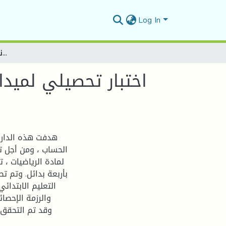
Log In
اختبار تحصيلي لميدان الحساب وفق أنموذج راش لدى تلاميذ السنة الثانية إبتدائي لولاية مستغانم
اختبار تحصيلي لميدا
هدفت هذه الدارس
الحساب ، ومن أجل تح