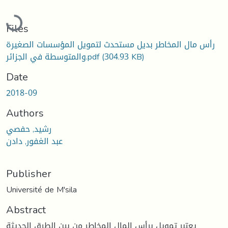
Loading...
Files
رأس مال المخاطر بديل مستحدث لتمويل المؤسسات الصغيرة
(304.93 KB)
والمتوسطة في الجزائر.pdf
Date
2018-09
Authors
رشيد, حفصي
عبد الغفور, دادن
Publisher
Université de M'sila
Abstract
يعتبر تمويل برأس المال المخاطر من بين الطرق الحديثة