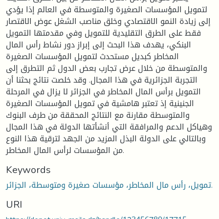
لتمويل المؤسسات الصغيرة والمتوسطة في العالم إذا يؤدي
إلى زيادة النمو الاقتصادي وخلق مناصب الشغل عوض الاقتصار
فقط على الطرق التقليدية للتمويل وفي مقدمتها التمويل
البنكي، يهدف هذا البحث إلى إبراز دور نشاط رأس المال
المخاطر كبديل مستحدث لتمويل المؤسسات الصغيرة
والمتوسطة من خلال عرض تجارب بعض الدول ثم التطرق إلى
التجربة الجزائرية في هذا المجال. وقد خلصت نتائج بحثنا أن
التمويل برأس المال المخاطر في الجزائر لا يزال في المرحلة
الجنينية إذ تعتبر هامشية في تمويل المؤسسات الصغيرة
والمتوسطة مقارنة مع النتائج المحققة من طرف البنوك
وهياكل الدعم والمرافقة التي أنشأتها الدولة في هذا المجال
وبالتالي على الدولة البذل المزيد من الجهد لترقية هذا النوع
من المؤسسات لرأس المال المخاطر.
Keywords
تمويل، رأس مال المخاطر، مؤسسات صغيرة ومتوسطة، الجزائر.
URI