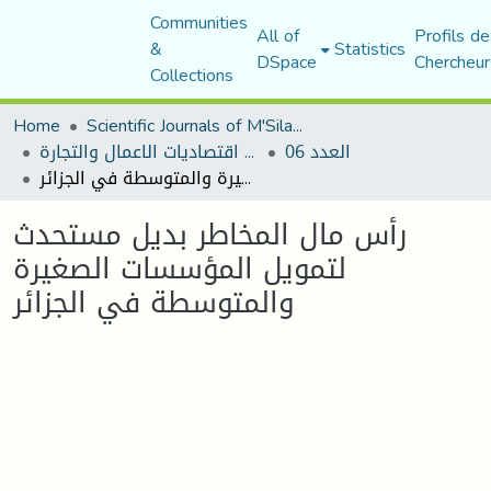
Communities
All of
Profils de
&
Statistics
DSpace
Chercheur
Collections
Home
Scientific Journals of M'Sila University
العدد 06
مجلة اقتصاديات الاعمال والتجارة
رأس مال المخاطر بديل مستحدث لتمويل المؤسسات الصغيرة والمتوسطة في الجزائر
رأس مال المخاطر بديل مستحدث
لتمويل المؤسسات الصغيرة
والمتوسطة في الجزائر