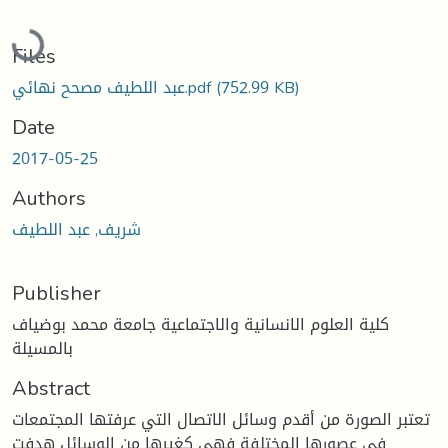
Loading...
Files
(752.99 KB)
عبد اللطيف مصحح نهائي.pdf
Date
2017-05-25
Authors
شريف, عبد اللطيف
Publisher
كلية العلوم الانسانية والاجتماعية جامعة محمد بوضياف
بالمسيلة
Abstract
تعتبر الصورة من أقدم وسائل الاتصال التي عرفتها المجتمعات
في عصورها المختلفة فهي كغيرها من الوسائل هدفت