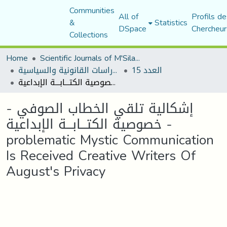
Communities
All of
Profils de
&
Statistics
DSpace
Chercheur
Collections
Home
Scientific Journals of M'Sila University
العدد 15
مجلة الأستاذ الباحث للدراسات القانونية والسياسية
إشكالية تلقي الخطاب الصوفي - خصوصية الكتـــابـــة الإبداعية -problematic Mystic Communication Is Received Creative Writers Of August's Privacy
إشكالية تلقي الخطاب الصوفي -
خصوصية الكتـــابـــة الإبداعية -
problematic Mystic Communication
Is Received Creative Writers Of
August's Privacy