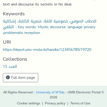
text and discourse its secrets or his deal.
Keywords
الخطاب الصوفي، خصوصية اللغة، شعرية الكتابة، إشكالية
التلقي. ; Key words: Mystic discourse, language privacy
,problematic reception.
URI
https://depot.univ-msila.dz/handle/123456789/19720
Collections
العدد 15
Full item page
All Rights Reserved -
University of M'Sila
- UMB Electronic Portal ©
2026
Cookie settings
|
Privacy policy
|
Terms of Use