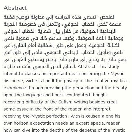
Abstract
الملخص : تسعى هذه الدراسة إلى محاولة توضيح قضية
مهمة تخص الخطاب الصوفي، وتتمثل في خصوصية التجربة
الإبداعية الصوفية، من خلال بيان شعرية الخطاب الصوفي
وجمالية اللغة الصوفية، وكيف ساهم ذلك في صعوبة تلقي
الكتابة الصوفية، وعمل على خلق إشكالية أمام القارئ، في
تلقي وتأويل الخطاب الإبداعي الصوفي، فأدى إلى خلق أفق
توقع خاص به يحتاج إلى قارئ خاص وخبير يستطيع الغوص في
أعماق النص الصوفي وكشف خباياه. Abstract: This study
intenol to clarises an important deal concerning the Mystic
discourse, wiche is handl the privacy of the creative mystical
experience through providing the persection and the beauty
upon the language and hour it contributed thought
receivieng difficulty of the Sufism writing besides creat
some essue in the front of the reader, and interpret
receiving the Mystic perfection , wich is caused a one his
own horizon expectation needs an expert special reader
how can dive into the depths of the depeths of the mystic