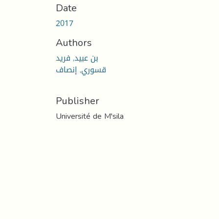
Date
2017
Authors
بن عبيد, فريد
قسوري, إنصاف
Publisher
Université de M'sila