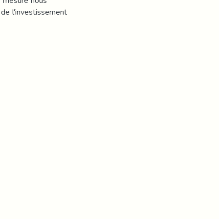
le mesure nous
 de l'investissement