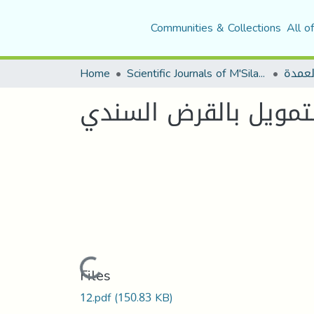
Communities & Collections
All o
Home
Scientific Journals of M'Sila University
لعمدة
لتمويل بالقرض السندي
Loading...
Files
12.pdf
(150.83 KB)