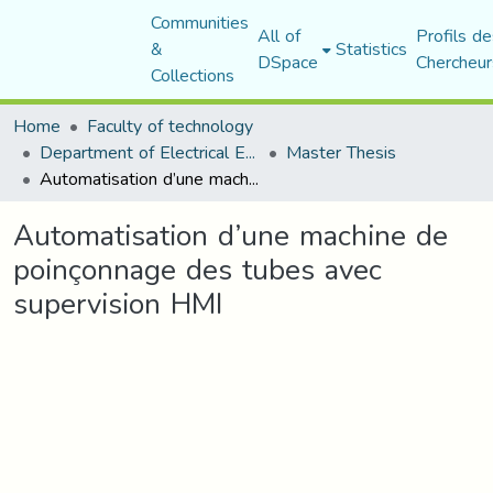
Communities
All of
Profils de
&
Statistics
DSpace
Chercheur
Collections
Home
Faculty of technology
Department of Electrical Engineering
Master Thesis
Automatisation d’une machine de poinçonnage des tubes avec supervision HMI
Automatisation d’une machine de
poinçonnage des tubes avec
supervision HMI