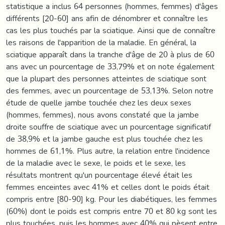
statistique a inclus 64 personnes (hommes, femmes) d'âges
différents [20-60] ans afin de dénombrer et connaître les
cas les plus touchés par la sciatique. Ainsi que de connaître
les raisons de l'apparition de la maladie. En général, la
sciatique apparaît dans la tranche d'âge de 20 à plus de 60
ans avec un pourcentage de 33,79% et on note également
que la plupart des personnes atteintes de sciatique sont
des femmes, avec un pourcentage de 53,13%. Selon notre
étude de quelle jambe touchée chez les deux sexes
(hommes, femmes), nous avons constaté que la jambe
droite souffre de sciatique avec un pourcentage significatif
de 38,9% et la jambe gauche est plus touchée chez les
hommes de 61,1%. Plus autre, la relation entre l'incidence
de la maladie avec le sexe, le poids et le sexe, les
résultats montrent qu'un pourcentage élevé était les
femmes enceintes avec 41% et celles dont le poids était
compris entre [80-90] kg. Pour les diabétiques, les femmes
(60%) dont le poids est compris entre 70 et 80 kg sont les
plus touchées, puis les hommes avec 40% qui pèsent entre