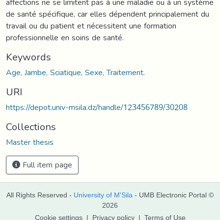
affections ne se limitent pas à une maladie ou à un système
de santé spécifique, car elles dépendent principalement du
travail ou du patient et nécessitent une formation
professionnelle en soins de santé.
Keywords
Age, Jambe, Sciatique, Sexe, Traitement.
URI
https://depot.univ-msila.dz/handle/123456789/30208
Collections
Master thesis
Full item page
All Rights Reserved -
University of M'Sila
- UMB Electronic Portal ©
2026
Cookie settings
|
Privacy policy
|
Terms of Use