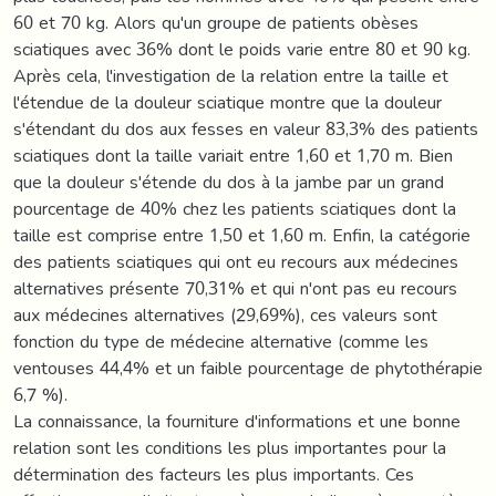
60 et 70 kg. Alors qu'un groupe de patients obèses
sciatiques avec 36% dont le poids varie entre 80 et 90 kg.
Après cela, l'investigation de la relation entre la taille et
l'étendue de la douleur sciatique montre que la douleur
s'étendant du dos aux fesses en valeur 83,3% des patients
sciatiques dont la taille variait entre 1,60 et 1,70 m. Bien
que la douleur s'étende du dos à la jambe par un grand
pourcentage de 40% chez les patients sciatiques dont la
taille est comprise entre 1,50 et 1,60 m. Enfin, la catégorie
des patients sciatiques qui ont eu recours aux médecines
alternatives présente 70,31% et qui n'ont pas eu recours
aux médecines alternatives (29,69%), ces valeurs sont
fonction du type de médecine alternative (comme les
ventouses 44,4% et un faible pourcentage de phytothérapie
6,7 %).
La connaissance, la fourniture d'informations et une bonne
relation sont les conditions les plus importantes pour la
détermination des facteurs les plus importants. Ces