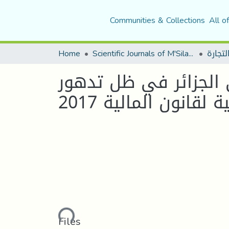
Communities & Collections
All o
Home
Scientific Journals of M'Sila University
ي الجزائر في ظل تدهور
لقانون المالية 2017
Loading...
Files