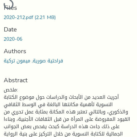
Files
2020-212.pdf
(2.21 MB)
Date
2020-06
Authors
فراحتية صورية, ميمون تركية
Abstract
ملخص:
أجريت العديد من الأبحاث والدراسات حول موضوع الكتابة
النسوية لأهمية مكانتها البالغة في الوسط الثقافي
والذكوري، وبالتالي تعتبر هذه المكانة بمثابة عمل تحرري من
القيود المفروضة على المرأة من قبل الثقافات الأجنبية، وبناءا
على ذلك جاءت هذه الدراسة كبحث يفحص بعض الجوانب
الجمالية للكتابة النسوية من خلال التركيز على بنية الرواية