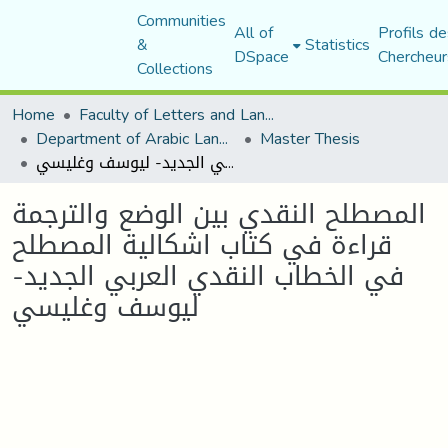
Communities
All of
Profils de
&
Statistics
DSpace
Chercheur
Collections
Home
Faculty of Letters and Languages
Department of Arabic Language and Literature
Master Thesis
المصطلح النقدي بين الوضع والترجمة قراءة في كتاب اشكالية المصطلح في الخطاب النقدي العربي الجديد- ليوسف وغليسي
المصطلح النقدي بين الوضع والترجمة
قراءة في كتاب اشكالية المصطلح
في الخطاب النقدي العربي الجديد-
ليوسف وغليسي