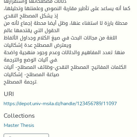
دلالات مصطلحاتها واستقرارها
كما أنه يساعد على تأطير مقاربة النصوص وعلمنتها وتحليلها،
إذ يشكل المصطلح النقدي
محطة بارزة لا استغناء عنها، وظل أيضا محطة إجماع لأنه من
الحقول التي يقتحمها عالم
اللغة من مجالات البحث في صيغ الكلام وجداول الألفاظ
ويعترض المصطلح عدة إشكاليات
منها: تعدد المفاهيم والدلالات وعدم وجود منهجية واضحة
في آليات الوضع والترجمة.
الكلمات المفاتيح: المصطلح النقدي-وظائف المصطلح- آليات
صياغة المصطلح- إشكاليات
ترجمة المصطلح.
URI
https://depot.univ-msila.dz/handle/123456789/11097
Collections
Master Thesis