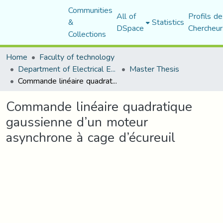
Communities
All of
Profils de
&
Statistics
DSpace
Chercheur
Collections
Home
Faculty of technology
Department of Electrical Engineering
Master Thesis
Commande linéaire quadratique gaussienne d’un moteur asynchrone à cage d’écureuil
Commande linéaire quadratique
gaussienne d’un moteur
asynchrone à cage d’écureuil