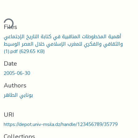
ding...
Files
أهمية المخطوطات المناقبية في كتابة التاريخ الإجتماعي
والثقافي والفكري للمغرب الإسلامي خلال العصر الوسيط
(1).pdf
(629.65 KB)
Date
2005-06-30
Authors
بونابي الطاهر
URI
https://depot.univ-msila.dz/handle/123456789/35779
Collections