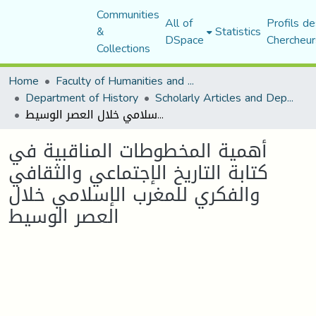
Communities
All of
Profils de
&
Statistics
DSpace
Chercheur
Collections
Home
Faculty of Humanities and Social Sciences
Department of History
Scholarly Articles and Department Publications
أهمية المخطوطات المناقبية في كتابة التاريخ الإجتماعي والثقافي والفكري للمغرب الإسلامي خلال العصر الوسيط
أهمية المخطوطات المناقبية في
كتابة التاريخ الإجتماعي والثقافي
والفكري للمغرب الإسلامي خلال
العصر الوسيط