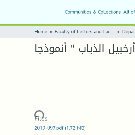
Communities & Collections
All o
Home
Faculty of Letters and Languages
خبيل الذباب " أنموذجا
Loading...
Files
2019-097.pdf
(1.72 MB)