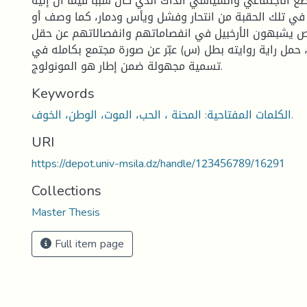
ع الاجتماعي والسياسي آنذاك الذي كان سببا فيما آل إليه
في تلك الحقبة من انتحار وفشل ويأس ودمار، كما وصف أو
خاص يشبهون الأرخبيل في انفصاماتهم وانفصالاتهم عن حقل
اء، حمل راية روايته بطل (س) عبّر عن صورة مجتمع بكامله في
تسمية مجهولة ضمن إطار هو المونولوج.
Keywords
الكلمات المفتاحية: المحنة ، الحب، الموت، الوطن، الخوف.
URI
https://depot.univ-msila.dz/handle/123456789/16291
Collections
Master Thesis
Full item page