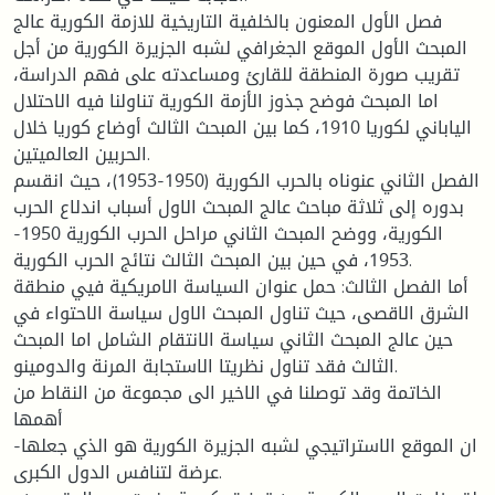
فصل الأول المعنون بالخلفية التاريخية للازمة الكورية عالج
المبحث الأول الموقع الجغرافي لشبه الجزيرة الكورية من أجل
تقريب صورة المنطقة للقارئ ومساعدته على فهم الدراسة،
اما المبحث فوضح جذوز الأزمة الكورية تناولنا فيه الاحتلال
الياباني لكوريا 1910، كما بين المبحث الثالث أوضاع كوريا خلال
الحربين العالميتين.
الفصل الثاني عنوناه بالحرب الكورية (1950-1953)، حيث انقسم
بدوره إلى ثلاثة مباحث عالج المبحث الاول أسباب اندلاع الحرب
الكورية، ووضح المبحث الثاني مراحل الحرب الكورية 1950-
1953، في حين بين المبحث الثالث نتائج الحرب الكورية.
أما الفصل الثالث: حمل عنوان السياسة الامريكية فيي منطقة
الشرق الاقصى، حيث تناول المبحث الاول سياسة الاحتواء في
حين عالج المبحث الثاني سياسة الانتقام الشامل اما المبحث
الثالث فقد تناول نظريتا الاستجابة المرنة والدومينو.
الخاتمة وقد توصلنا في الاخير الى مجموعة من النقاط من
أهمها
-ان الموقع الاستراتيجي لشبه الجزيرة الكورية هو الذي جعلها
عرضة لتنافس الدول الكبرى.