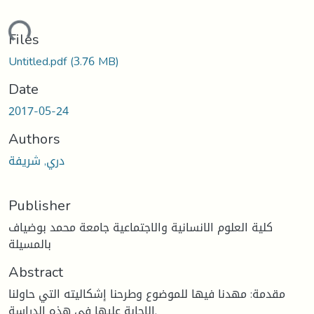
ding...
Files
Untitled.pdf
(3.76 MB)
Date
2017-05-24
Authors
دري, شريفة
Publisher
كلية العلوم الانسانية والاجتماعية جامعة محمد بوضياف
بالمسيلة
Abstract
مقدمة: مهدنا فيها للموضوع وطرحنا إشكاليته التي حاولنا
الاجابة عليها في هذه الدراسة.