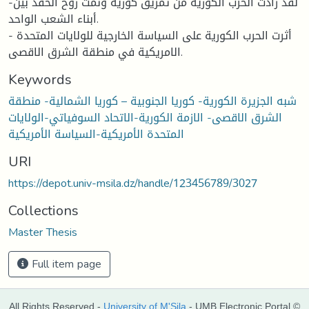
-لقد زادت الحرب الكورية من تمزيق كورية ونمت روح الحقد بين
أبناء الشعب الواحد.
- أثرت الحرب الكورية على السياسة الخارجية للولايات المتحدة
الامريكية في منطقة الشرق الاقصى.
Keywords
شبه الجزيرة الكورية- كوريا الجنوبية – كوريا الشمالية- منطقة
الشرق الاقصى- الازمة الكورية-الاتحاد السوفياتي-الولايات
المتحدة الأمريكية-السياسة الأمريكية
URI
https://depot.univ-msila.dz/handle/123456789/3027
Collections
Master Thesis
Full item page
All Rights Reserved -
University of M'Sila
- UMB Electronic Portal ©