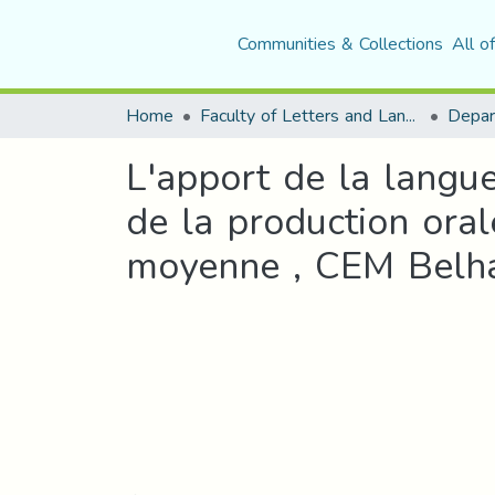
Communities & Collections
All o
Home
Faculty of Letters and Languages
L'apport de la langu
de la production ora
moyenne , CEM Belhad