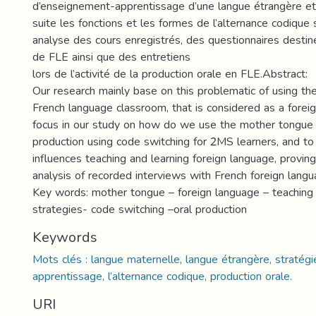
d’enseignement-apprentissage d’une langue étrangère et
suite les fonctions et les formes de l’alternance codique 
analyse des cours enregistrés, des questionnaires desti
de FLE ainsi que des entretiens
lors de l’activité de la production orale en FLE.Abstract:
Our research mainly base on this problematic of using th
French language classroom, that is considered as a forei
focus in our study on how do we use the mother tongue i
production using code switching for 2MS learners, and to
influences teaching and learning foreign language, proving
analysis of recorded interviews with French foreign langu
Key words: mother tongue – foreign language – teaching 
strategies- code switching –oral production
Keywords
Mots clés : langue maternelle, langue étrangère, stratég
apprentissage, l’alternance codique, production orale.
URI