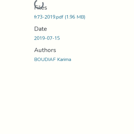
Loading...
Files
fr73-2019.pdf
(1.96 MB)
Date
2019-07-15
Authors
BOUDIAF Karima