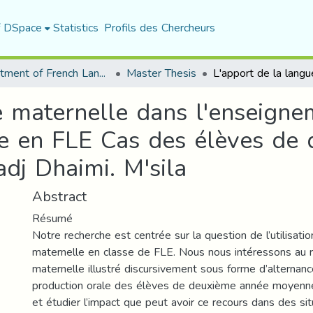
f DSpace
Statistics
Profils des Chercheurs
Department of French Language and Literature
Master Thesis
e maternelle dans l'enseign
le en FLE Cas des élèves de
j Dhaimi. M'sila
Abstract
Résumé
Notre recherche est centrée sur la question de l’utilisati
maternelle en classe de FLE. Nous nous intéressons au r
maternelle illustré discursivement sous forme d’alternan
production orale des élèves de deuxième année moyenne. I
et étudier l’impact que peut avoir ce recours dans des sit