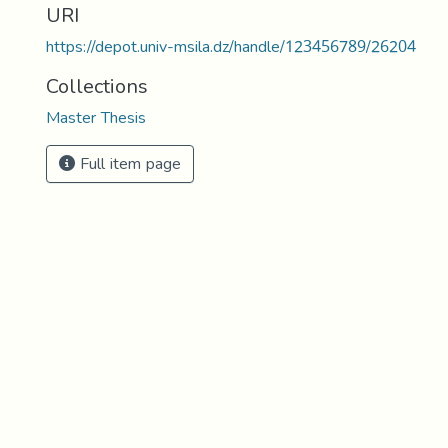
URI
https://depot.univ-msila.dz/handle/123456789/26204
Collections
Master Thesis
Full item page