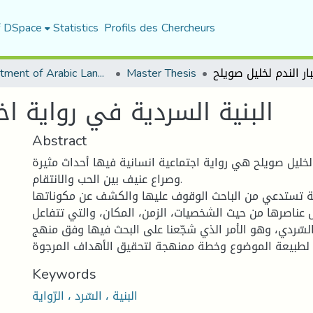
f DSpace
Statistics
Profils des Chercheurs
Department of Arabic Language and Literature
Master Thesis
البنية السردية في رواية اخ
Abstract
دم لخليل صويلح هي رواية اجتماعية انسانية فيها أحداث مثيرة
وصراع عنيف بين الحب والانتقام.
ة تستدعي من الباحث الوقوف عليها والكشف عن مكوناتها
ل عناصرها من حيث الشخصيات، الزمن، المكان، والتي تتفاعل
سّردي، وهو الأمر الذي شجّعنا على البحث فيها وفق منهج
Keywords
البنية ، السّرد ، الرّواية