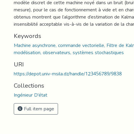
modèle discret de cette machine noyé dans un bruit (brui
mesure), pour le cas de fonctionnement à vide et en char
obtenus montrent que l’algorithme d’estimation de Kalm
insensibilité acceptable vis-à-vis de la variation de la cha
Keywords
Machine asynchrone, commande vectorielle, Filtre de Kal
modélisation, observateurs, systèmes stochastiques
URI
https://depot.univ-msila.dz/handle/123456789/9838
Collections
Ingénieur D'état
Full item page