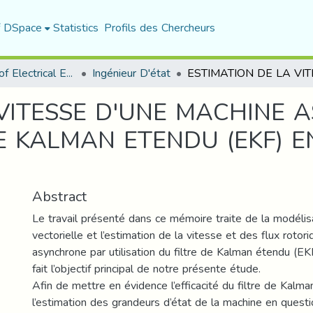
f DSpace
Statistics
Profils des Chercheurs
Department of Electrical Engineering
Ingénieur D'état
 VITESSE D'UNE MACHINE
DE KALMAN ETENDU (EKF) E
Abstract
Le travail présenté dans ce mémoire traite de la modéli
vectorielle et l’estimation de la vitesse et des flux rotor
asynchrone par utilisation du filtre de Kalman étendu (EK
fait l’objectif principal de notre présente étude.
Afin de mettre en évidence l’efficacité du filtre de Kalm
l’estimation des grandeurs d’état de la machine en questi