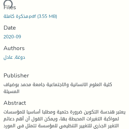
ding...
Files
مذكرة كاملة.pdf
(3.55 MB)
Date
2020-09
Authors
دوغة, عادل
Publisher
كلية العلوم الانسانية والاجتماعية جامعة محمد بوضياف
المسيلة
Abstract
يعتبر هندسة التكوين ضرورة حتمية ومطلبا أساسيا للمؤسسات
لمواكبة التغيرات المحبطة بها، ويمكن القول أن أهم دعائم
التغير الجذري للتغيير التنظيمي للمؤسسة تتمثل في المورد