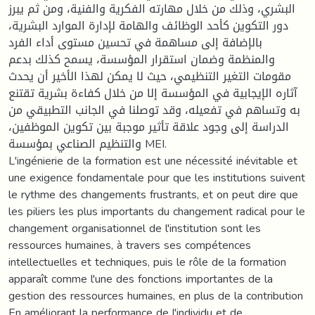
البشري، وذلك من خلال مهارته الفكرية والفنية، ومن ثم يبرز
دور التكوين كأحد الوظائف والهامة لإدارة الموارد البشرية،
بالإضافة إلى مساهمة في تحسين مستوى أداء الفرد
والمنظمة وضمان استقرار المؤسسة، يسمح كذلك بدعم
مقومات التغير التنظيمي، حيث لا يمكن لهذا الأخير أن يحدث
آثاره الإيجابية في المؤسسة إلا من خلال كفاءة بشرية تقتنع
به وتساهم في تفعيله، وقد توصلنا في الجانب التطبيقي من
الدراسة إلى وجود علاقة تأثير موجبة بين تكوين الموظفين،
والتنظيم الصناعي بمؤسسة MEI.
L'ingénierie de la formation est une nécessité inévitable et
une exigence fondamentale pour que les institutions suivent
le rythme des changements frustrants, et on peut dire que
les piliers les plus importants du changement radical pour le
changement organisationnel de l'institution sont les
ressources humaines, à travers ses compétences
intellectuelles et techniques, puis le rôle de la formation
apparaît comme l'une des fonctions importantes de la
gestion des ressources humaines, en plus de la contribution
En améliorant la performance de l'individu et de