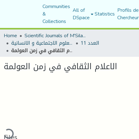
Communities
All of
Profils de
&
Statistics
DSpace
Chercheur
Collections
Home
Scientific Journals of M'Sila University
العدد 11
مجلة العلوم الاجتماعية و الانسانية
الاعلام الثقافي في زمن العولمة
الاعلام الثقافي في زمن العولمة
ading...
Files