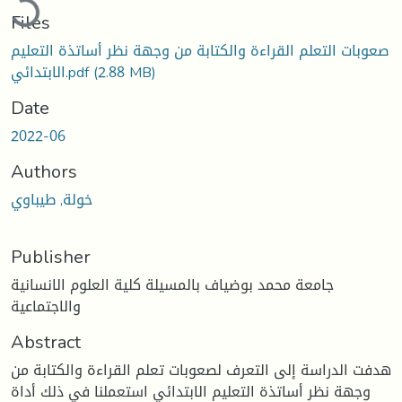
Files
صعوبات التعلم القراءة والكتابة من وجهة نظر أساتذة التعليم
(2.88 MB)
الابتدائي.pdf
Date
2022-06
Authors
خولة, طيباوي
Publisher
جامعة محمد بوضياف بالمسيلة كلية العلوم الانسانية
والاجتماعية
Abstract
هدفت الدراسة إلى التعرف لصعوبات تعلم القراءة والكتابة من
وجهة نظر أساتذة التعليم الابتدائي استعملنا في ذلك أداة