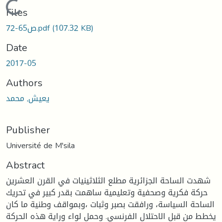
Loading...
Files
(107.32 KB)
ص65-72.pdf
Date
2017-05
Authors
يعيش, محمد
Publisher
Université de M'sila
Abstract
شهدت الساحة الجزائرية مطلع الثلاثينيات في القرن العشرين
حركة فكرية وصحفية وتعليمية ساهمت بقدر كبير في تحريك
الساحة السياسة، ورافقت بصبر وثبات ،وبمواقف وطنية ما كان
يخطط من قبل الاحتلال الفرنسي. وحمل لواء وراية هذه الحركة