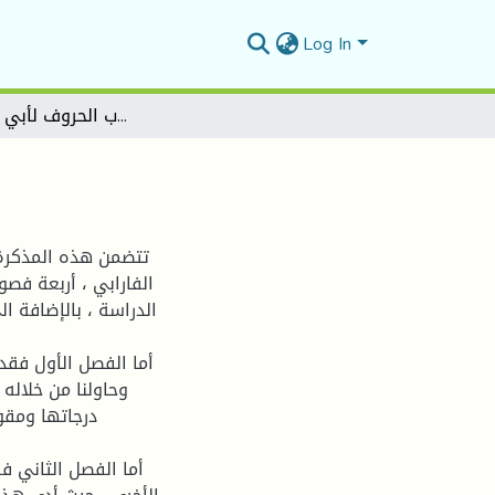
Log In
التفكير التداولي في كتاب الحروف لأبي نصر الفارابي
تتضمن هذه المذكرة ا
الفارابي ، أربعة فص
الدراسة ، بالإضافة ا
أما الفصل الأول فقد
وحاولنا من خلاله
درجاتها ومقو
أما الفصل الثاني 