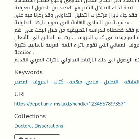
 التعدد الى انفتاح المجال التداولي وتنوع مصادر استمداده
نتيجة لذلك التداخل الكبير مع العديد من الحقول المعرفية .
فقد جاء لإبراز مرتكزات التحليل التداولي وقد ركزنا فيه على
مجموعة من المبادئ الهامة التي تقوم عليها التداولية .
بع فقد خصصناه للدراسة التطبيقية من خلال البحث على اهم
ة الموجودة في كتاب الحروف ، حيث تم التطرق الى الأفعال
وف المعاني التي تقوم باثراء اللغة العربية بأساليب كثيرة
ومتنوعة .
Keywords
العلاقة – التحليل – مبادئ- مهمة – كتاب – الحروف- المصدر
URI
https://depot.univ-msila.dz/handle/123456789/3571
Collections
Doctoral Dissertations