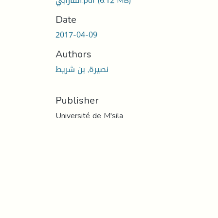
(6.12 MB)
الفارابي.pdf
Date
2017-04-09
Authors
نصيرة, بن شريط
Publisher
Université de M'sila