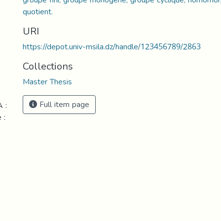
quotient.
URI
https://depot.univ-msila.dz/handle/123456789/2863
Collections
Master Thesis
Full item page
 :
 :