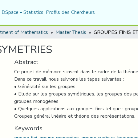
f DSpace
Statistics
Profils des Chercheurs
tment of Mathematics
Master Thesis
SYMETRIES
Abstract
Ce projet de mémoire s’inscrit dans le cadre de la théorie
Dans ce travail, nous suivrons les tapes suivantes :
• Généralité sur les groupes
• Etude sur les groupes symétriques, les groupes des pe
groupes monogènes
• Quelques applications aux groupes finis tel que : grou
Groupes général linéaire et théorie des représentations.
Keywords
groupe fini, groupe monogène, groupe cyclique, homomo