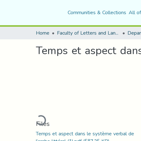
Communities & Collections
All o
Home
Faculty of Letters and Languages
Temps et aspect dans 
Loading...
Files
Temps et aspect dans le système verbal de