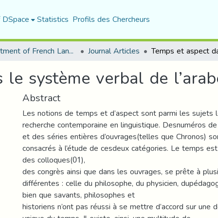
f DSpace
Statistics
Profils des Chercheurs
Department of French Language and Literature
Journal Articles
le système verbal de l’arabe
Abstract
Les notions de temps et d’aspect sont parmi les sujets le
recherche contemporaine en linguistique. Desnuméros de 
et des séries entières d’ouvrages(telles que Chronos) so
consacrés à l’étude de cesdeux catégories. Le temps est 
des colloques(01),
des congrès ainsi que dans les ouvrages, se prête à plus
différentes : celle du philosophe, du physicien, dupédagogue
bien que savants, philosophes et
historiens n’ont pas réussi à se mettre d’accord sur une 