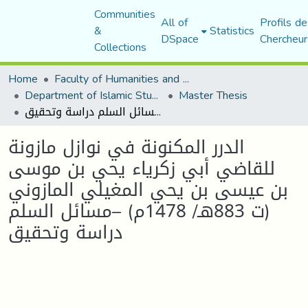
Communities
All of
Profils de
&
Statistics
DSpace
Chercheur
Collections
Home
Faculty of Humanities and Social Sciences
Department of Islamic Studies
Master Thesis
الدرر المكنونة في نوازل مازونة للقاضي أبي زكرياء يحي بن موسى بن عيسى بن يحي المغيلي المازوني (ت 883هـ/ 1478م) –مسائل السلم دراسة وتحقيق
الدرر المكنونة في نوازل مازونة
للقاضي أبي زكرياء يحي بن موسى
بن عيسى بن يحي المغيلي المازوني
(ت 883هـ/ 1478م) –مسائل السلم
دراسة وتحقيق