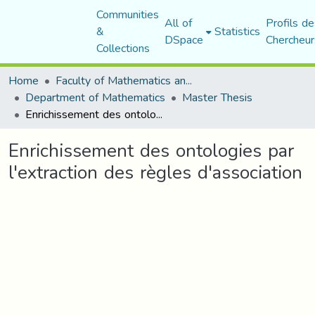
Communities
All of
Profils de
&
Statistics
DSpace
Chercheur
Collections
Home
Faculty of Mathematics and Computer Science
Department of Mathematics
Master Thesis
Enrichissement des ontologies par l'extraction des règles d'association
Enrichissement des ontologies par
l'extraction des règles d'association