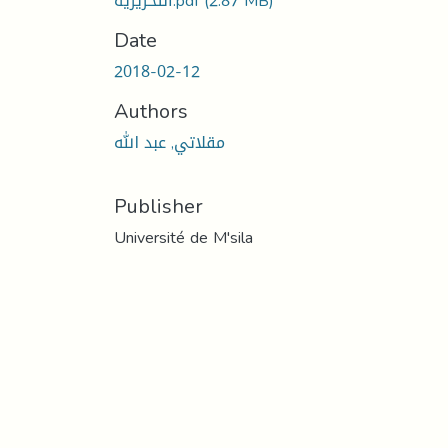
(2.87 MB)
التحريرية.pdf
Date
2018-02-12
Authors
مقلاتي, عبد الله
Publisher
Université de M'sila