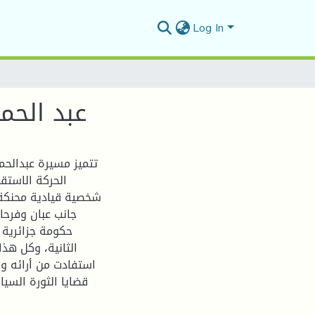
Log In
عبد الحم
تتميز مسيرة عبدالحمي
الحركة الاستقل
شخصية قيادية محنكة،
جانب عبان وفرحا
حكومة جزائرية 
الثانية، وكل هذ
استفادت من أرائه وأ
قضايا الثورة السي