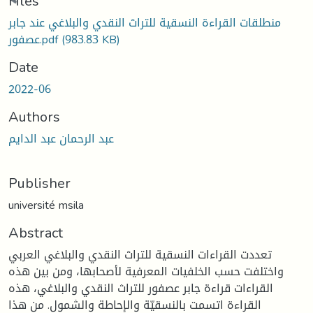
oading...
Files
منطلقات القراءة النسقية للتراث النقدي والبلاغي عند جابر
عصفور.pdf
(983.83 KB)
Date
2022-06
Authors
عبد الرحمان عبد الدايم
Publisher
université msila
Abstract
تعددت القراءات النسقية للتراث النقدي والبلاغي العربي
واختلفت حسب الخلفيات المعرفية لأصحابها، ومن بين هذه
القراءات قراءة جابر عصفور للتراث النقدي والبلاغي، هذه
القراءة اتسمت بالنسقيّة والإحاطة والشمول. من هذا