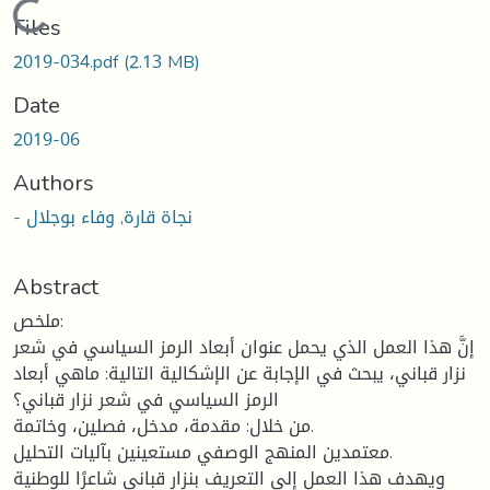
Loading...
Files
2019-034.pdf
(2.13 MB)
Date
2019-06
Authors
- نجاة قارة, وفاء بوجلال
Abstract
ملخص:
إنَّ هذا العمل الذي يحمل عنوان أبعاد الرمز السياسي في شعر
نزار قباني، يبحث في الإجابة عن الإشكالية التالية: ماهي أبعاد
الرمز السياسي في شعر نزار قباني؟
من خلال: مقدمة، مدخل، فصلين، وخاتمة.
معتمدين المنهج الوصفي مستعينين بآليات التحليل.
ويهدف هذا العمل إلى التعريف بنزار قباني شاعرًا للوطنية