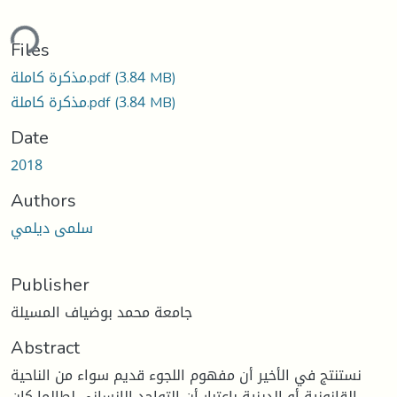
ding...
Files
(3.84 MB)
مذكرة كاملة.pdf
(3.84 MB)
مذكرة كاملة.pdf
Date
2018
Authors
سلمى ديلمي
Publisher
جامعة محمد بوضياف المسيلة
Abstract
نستنتج في الأخير أن مفهوم اللجوء قديم سواء من الناحية
القانونية أو الدينية باعتبار أن التواجد الإنساني لطالما كان